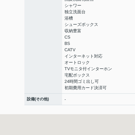
シャワー
独立洗面台
浴槽
シューズボックス
収納豊富
CS
BS
CATV
インターネット対応
オートロック
TVモニタ付インターホン
宅配ボックス
24時間ゴミ出し可
初期費用カード決済可
設備(その他)
-