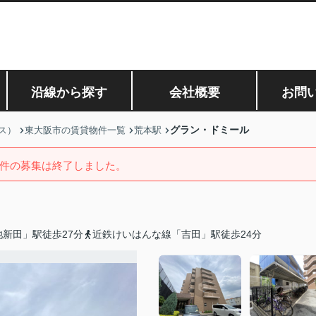
沿線から探す
会社概要
お問
グラン・ドミール
ス）
東大阪市の賃貸物件一覧
荒本駅
件の募集は終了しました。
新田」駅徒歩27分
近鉄けいはんな線「吉田」駅徒歩24分