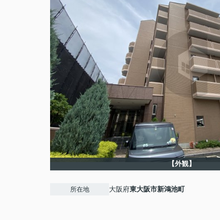
【外観】
大阪府
東大阪市
新鴻池町
所在地