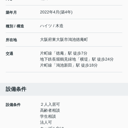
2022年4月(築4年)
築年月
ハイツ / 木造
種別 / 構造
大阪府
東大阪市
鴻池徳庵町
所在地
片町線
「
徳庵
」駅 徒歩7分
交通
地下鉄長堀鶴見緑地
「
横堤
」駅 徒歩24分
片町線
「
鴻池新田
」駅 徒歩18分
設備条件
２人入居可
設備条件
高齢者相談
学生相談
法人可