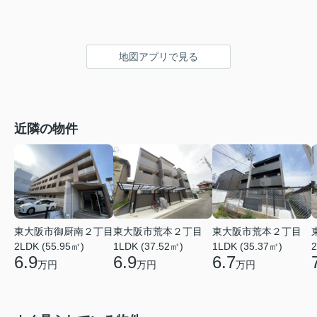
地図アプリで見る
近隣の物件
東大阪市御厨南２丁目
東大阪市荒本２丁目
東大阪市荒本２丁目
2LDK (55.95㎡)
1LDK (37.52㎡)
1LDK (35.37㎡)
2
6.9
6.9
6.7
万円
万円
万円