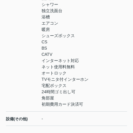
シャワー
独立洗面台
浴槽
エアコン
暖房
シューズボックス
CS
BS
CATV
インターネット対応
ネット使用料無料
オートロック
TVモニタ付インターホン
宅配ボックス
24時間ゴミ出し可
角部屋
初期費用カード決済可
-
設備(その他)