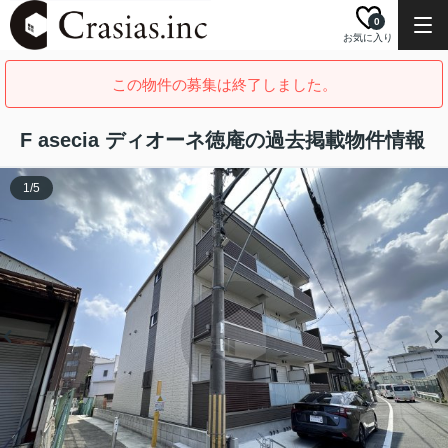
0
お気に入り
この物件の募集は終了しました。
F asecia ディオーネ徳庵の過去掲載物件情報
1
/
5