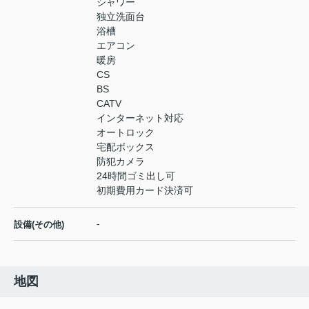
シャワー
独立洗面台
浴槽
エアコン
暖房
CS
BS
CATV
インターネット対応
オートロック
宅配ボックス
防犯カメラ
24時間ゴミ出し可
初期費用カード決済可
-
設備(その他)
地図