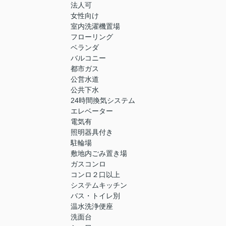
法人可
女性向け
室内洗濯機置場
フローリング
ベランダ
バルコニー
都市ガス
公営水道
公共下水
24時間換気システム
エレベーター
電気有
照明器具付き
駐輪場
敷地内ごみ置き場
ガスコンロ
コンロ２口以上
システムキッチン
バス・トイレ別
温水洗浄便座
洗面台