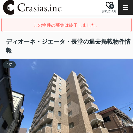
0
お気に入り
この物件の募集は終了しました。
ディオーネ・ジエータ・長堂の過去掲載物件情
報
1
/
7