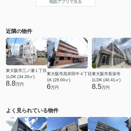
地図アプリで見る
近隣の物件
東大阪市三ノ瀬１丁目
東大阪市高井田中４丁目
東大阪市長栄寺
1LDK (34.20㎡)
1K (28.00㎡)
1LDK (40.41㎡)
8.8
万円
6
8.5
万円
万円
よく見られている物件