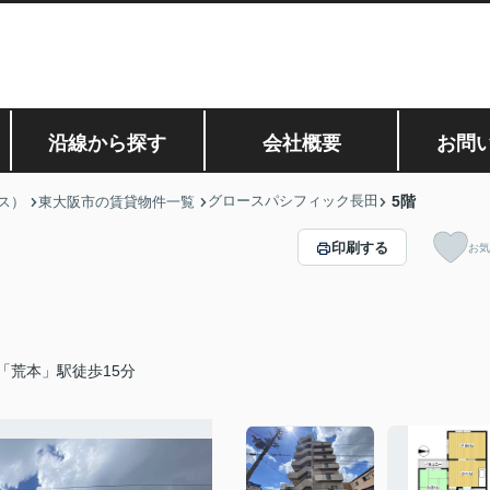
沿線から探す
会社概要
お問
グロースパシフィック長田
5階
ス）
東大阪市の賃貸物件一覧
印刷する
お気
「荒本」駅徒歩15分