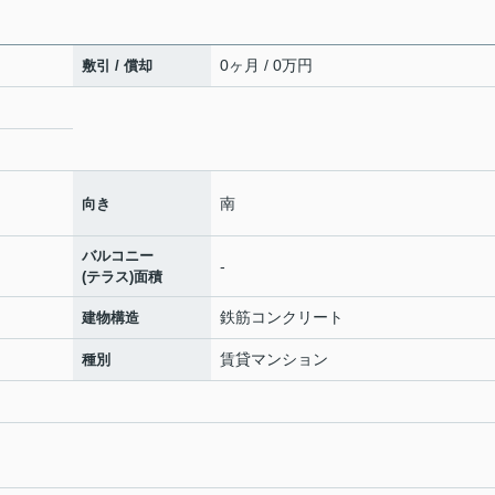
0ヶ月 / 0万円
敷引 / 償却
南
向き
バルコニー
-
(テラス)面積
鉄筋コンクリート
建物構造
賃貸マンション
種別