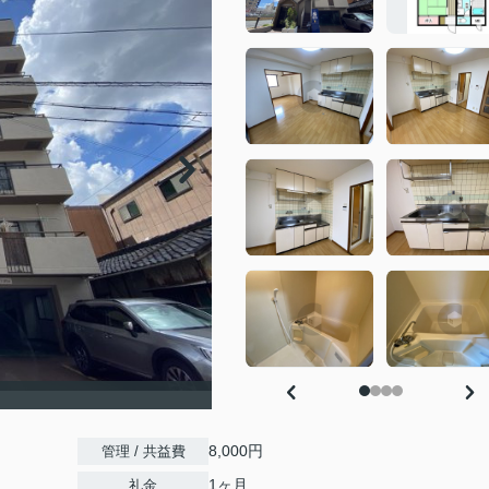
8,000円
管理 / 共益費
1ヶ月
礼金