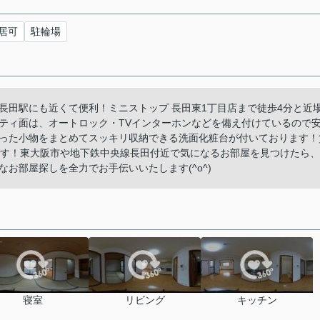
居可
駐輪場
長田駅にも近くて便利！ミニストップ 長田東1丁目店まで徒歩4分と近
ティ面は、オートロック・TVインターホンなどを備え付けているので
った小物をまとめてスッキリ収納できる洗面化粧台が付いております！
です！東大阪市や地下鉄中央線長田付近で気になるお部屋を見つけたら、
お部屋探しを全力でお手伝いいたします(^o^)
寝室
リビング
キッチン