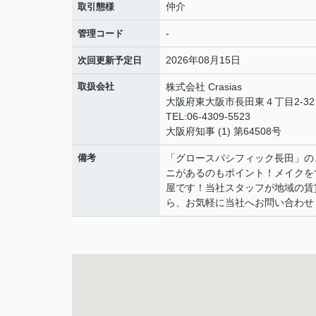
仲介
取引態様
-
管理コード
2026年08月15日
次回更新予定日
取扱会社
株式会社 Crasias
大阪府東大阪市長田東４丁目2-32 
TEL:06-4309-5523
大阪府知事 (1) 第64508号
備考
「グロースパシフィック長田」の
ニがあるのもポイント！メイクを
屋です！当社スタッフが地域の賃
ら、お気軽に当社へお問い合わせくだ