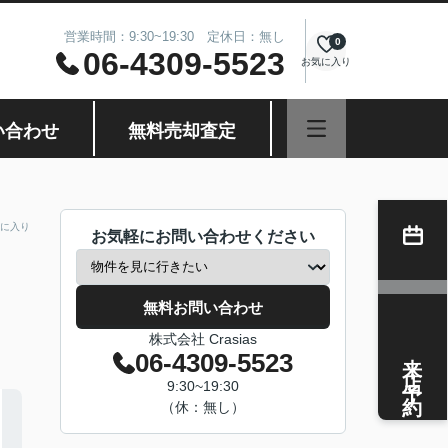
営業時間：9:30~19:30 定休日：無し
0
06-4309-5523
お気に入り
い合わせ
無料売却査定
に入り
お気軽にお問い合わせください
無料お問い合わせ
株式会社 Crasias
来店予約
06-4309-5523
9:30~19:30
（休：無し）