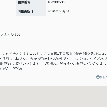
104380588
物件番号
2026年08月01日
情報更新日
大真ビル 503
ここがイチオシ！ミニストップ 長田東1丁目店まで徒歩4分と近場にコ
する時にも快適な、洗面化粧台付きの物件です！マンションタイプのお
貸情報をご提供いたします！お客様のこだわりやご要望などございまし
さい(#^^#)
情報