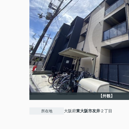
【外観】
大阪府
東大阪市
友井
２丁目
所在地