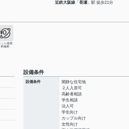
近鉄大阪線
「
長瀬
」駅 徒歩21分
ネット使用
料無料
設備条件
設備条件
閑静な住宅地
２人入居可
高齢者相談
学生相談
法人可
学生向け
カップル向け
女性向け