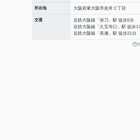
所在地
大阪府
東大阪市
友井
２丁目
交通
近鉄大阪線
「
弥刀
」駅 徒歩5分
近鉄大阪線
「
久宝寺口
」駅 徒歩1
近鉄大阪線
「
長瀬
」駅 徒歩21分