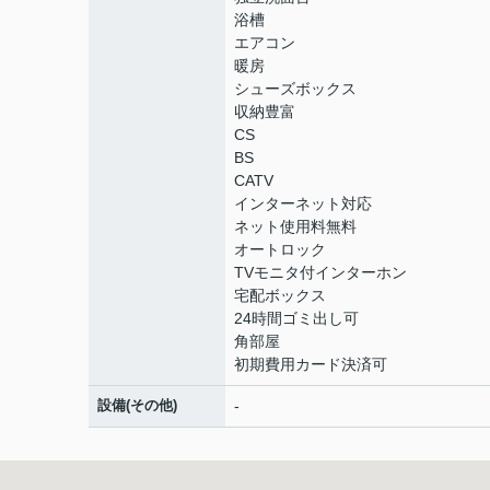
浴槽
エアコン
暖房
シューズボックス
収納豊富
CS
BS
CATV
インターネット対応
ネット使用料無料
オートロック
TVモニタ付インターホン
宅配ボックス
24時間ゴミ出し可
角部屋
初期費用カード決済可
設備(その他)
-