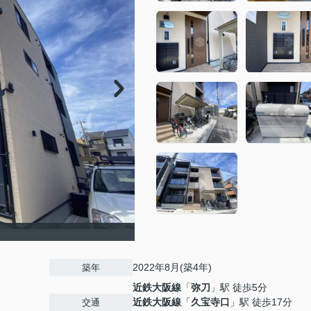
2022年8月(築4年)
築年
近鉄大阪線
「
弥刀
」駅 徒歩5分
近鉄大阪線
「
久宝寺口
」駅 徒歩17分
交通