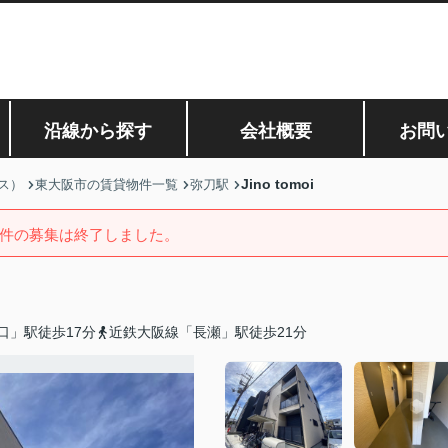
沿線から探す
会社概要
お問
Jino tomoi
ス）
東大阪市の賃貸物件一覧
弥刀駅
件の募集は終了しました。
口」駅徒歩17分
近鉄大阪線「長瀬」駅徒歩21分