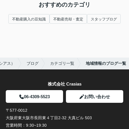
おすすめのカテゴリ
不動産購入の豆知識
不動産売却・査定
スタッフブログ
ラシアス）
ブログ
カテゴリ一覧
地域情報のブログ一覧
株式会社 Crasias
06-4309-5523
お問い合わせ
〒577-0012
大阪府東大阪市長田東４丁目2-32 大真ビル 503
営業時間：
9:30~19:30