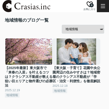
0
お気に入り
地域情報のブログ一覧
【2025年最新】東大阪市で
【東大阪・子育て】花園中央公
「来春の入居」を叶えるコツ
園周辺の住みやすさは？地域密
は？クラシアス不動産が教える
着のクラシアス不動産が「学
狙い目エリアと物件選びの必勝
区・治安・利便性」を徹底解説
法
2025.12.18
2025.12.19
地域情報
地域情報