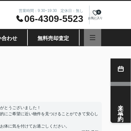
営業時間：9:30~19:30 定休日：無し
0
06-4309-5523
お気に入り
い合わせ
無料売却査定
来店予約
がとうございました！
的にご希望に近い物件を見つけることができて安心し
お体に気を付けてお過ごしください。