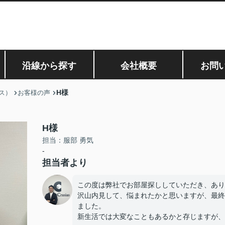
沿線から探す
会社概要
お問
H様
ス）
お客様の声
H様
担当：服部 勇気
-
担当者より
この度は弊社でお部屋探ししていただき、あり
沢山内見して、悩まれたかと思いますが、最終
ました。
新生活では大変なこともあるかと存じますが、