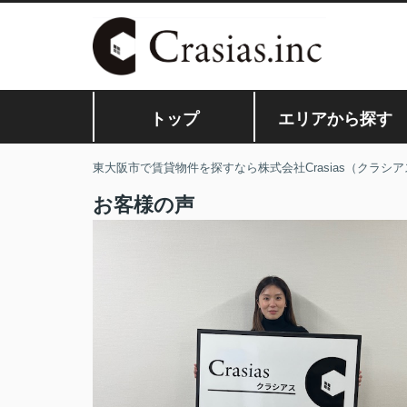
トップ
エリアから探す
東大阪市で賃貸物件を探すなら株式会社Crasias（クラシア
お客様の声