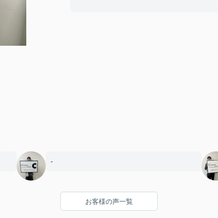
-
お客様の声一覧