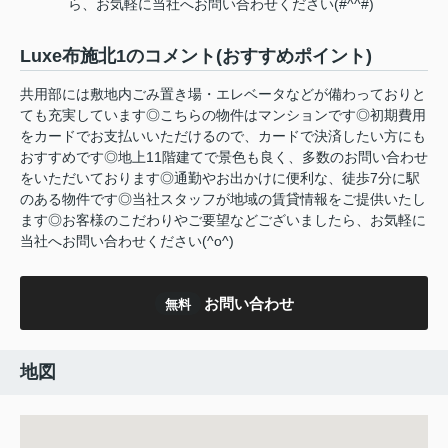
ら、お気軽に当社へお問い合わせください(#^^#)
Luxe布施北1のコメント(おすすめポイント)
共用部には敷地内ごみ置き場・エレベータなどが備わっておりと
ても充実しています◎こちらの物件はマンションです◎初期費用
をカードでお支払いいただけるので、カードで決済したい方にも
おすすめです◎地上11階建てで景色も良く、多数のお問い合わせ
をいただいております◎通勤やお出かけに便利な、徒歩7分に駅
のある物件です◎当社スタッフが地域の賃貸情報をご提供いたし
ます◎お客様のこだわりやご要望などございましたら、お気軽に
当社へお問い合わせください(^o^)
お問い合わせ
無料
地図