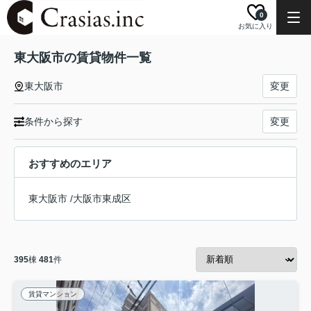
0
お気に入り
東大阪市の賃貸物件一覧
東大阪市
変更
条件から探す
変更
おすすめのエリア
東大阪市
/
大阪市東成区
395
棟
481
件
賃貸マンション