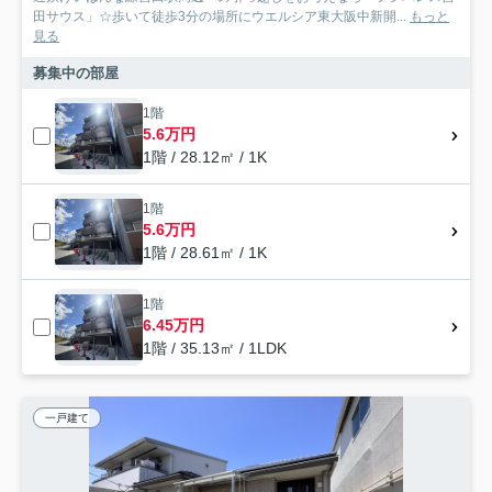
田サウス」☆歩いて徒歩3分の場所にウエルシア東大阪中新開...
もっと
見る
募集中の部屋
1階
5.6万円
1階 / 28.12㎡ / 1K
1階
5.6万円
1階 / 28.61㎡ / 1K
1階
6.45万円
1階 / 35.13㎡ / 1LDK
一戸建て