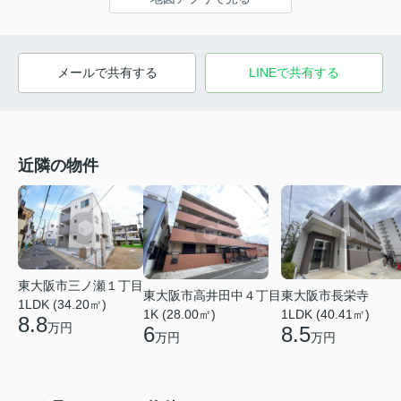
メールで共有する
LINEで共有する
近隣の物件
東大阪市三ノ瀬１丁目
東大阪市高井田中４丁目
東大阪市長栄寺
1LDK (34.20㎡)
1K (28.00㎡)
1LDK (40.41㎡)
8.8
万円
6
8.5
万円
万円