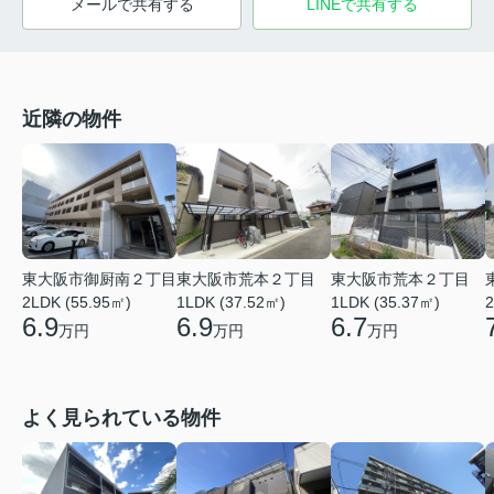
メールで共有する
LINEで共有する
近隣の物件
東大阪市御厨南２丁目
東大阪市荒本２丁目
東大阪市荒本２丁目
2LDK (55.95㎡)
1LDK (37.52㎡)
1LDK (35.37㎡)
2
6.9
6.9
6.7
万円
万円
万円
よく見られている物件