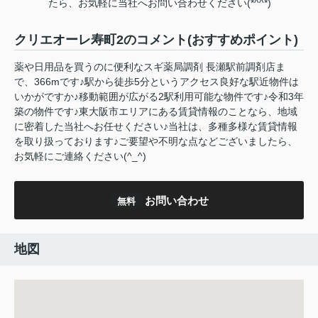
たら、お気軽に当社へお問い合わせください(*^^*)
クリエオーレ寿町2のコメント(おすすめポイント)
薬や日用品を買うのに便利なスギ薬局調剤 長瀬駅前調剤店ま
で、366mです♪駅から徒歩5分というアクセス良好な駅近物件は
いかがですか♪移動範囲が広がる2駅利用可能な物件です♪令和3年
築の物件です♪東大阪市エリアにある賃貸情報のことなら、地域
に密着した当社へお任せください♪当社は、多種多様な賃貸情報
を取り扱っております♪ご要望や不明な点などございましたら、
お気軽にご連絡ください(^_^)
お問い合わせ
無料
地図