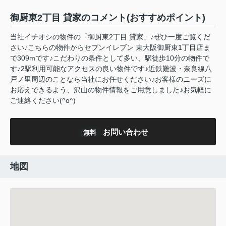
御厨東2丁目 貸家のコメント(おすすめポイント)
当社イチオシの物件の「御厨東2丁目 貸家」♪ぜひ一度ご覧くだ
さい♪こちらの物件からセブンイレブン 東大阪御厨東1丁目店ま
で309mです♪こだわりの条件として多い、駅徒歩10分の物件で
す♪2駅利用可能なアクセスの良い物件です♪近鉄難波・奈良線八
戸ノ里周辺のことなら当社にお任せください♪お客様のニーズに
お応えできるよう、沢山の物件情報をご用意しました♪お気軽に
ご連絡ください(^o^)
お問い合わせ
無料
地図