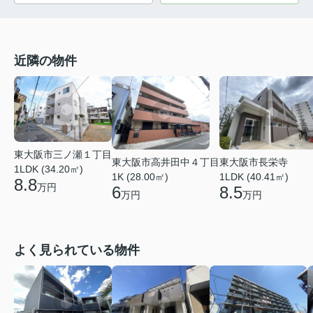
近隣の物件
東大阪市三ノ瀬１丁目
東大阪市高井田中４丁目
東大阪市長栄寺
1LDK (34.20㎡)
1K (28.00㎡)
1LDK (40.41㎡)
8.8
万円
6
8.5
万円
万円
よく見られている物件