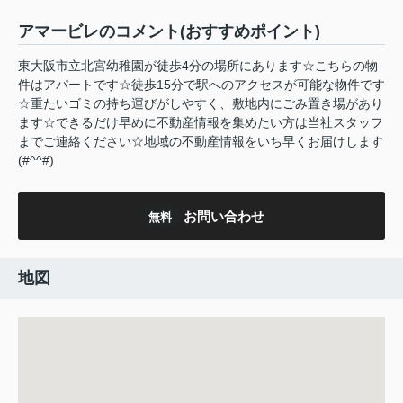
アマービレのコメント(おすすめポイント)
東大阪市立北宮幼稚園が徒歩4分の場所にあります☆こちらの物
件はアパートです☆徒歩15分で駅へのアクセスが可能な物件です
☆重たいゴミの持ち運びがしやすく、敷地内にごみ置き場があり
ます☆できるだけ早めに不動産情報を集めたい方は当社スタッフ
までご連絡ください☆地域の不動産情報をいち早くお届けします
(#^^#)
お問い合わせ
無料
地図