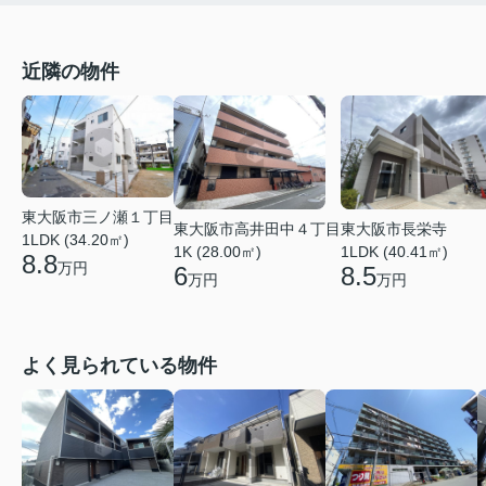
近隣の物件
東大阪市三ノ瀬１丁目
東大阪市高井田中４丁目
東大阪市長栄寺
1LDK (34.20㎡)
1K (28.00㎡)
1LDK (40.41㎡)
8.8
万円
6
8.5
万円
万円
よく見られている物件