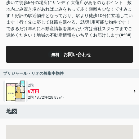
歩いて徒歩5分の場所にサンディ 大蓮店があるのもポイント！敷
地内ごみ置き場があればごみをもって歩く距離も少なくてすみま
す！好評の駅近物件となっており、駅より徒歩10分に立地してい
ます！行く先に応じて経路を選べる、2駅利用可能な物件です！
できるだけ早めに不動産情報を集めたい方は当社スタッフまでご
連絡ください！地域の不動産情報をいち早くお届けします(#^^#)
お問い合わせ
無料
ブリジャール・リオの募集中物件
2階
6万円
2階 / 8.72坪(28.83㎡)
地図