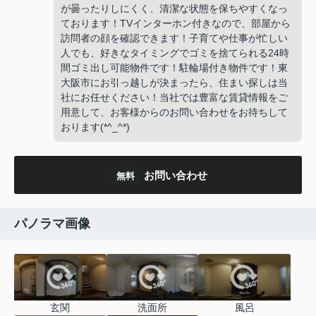
が曇ったりしにくく、清潔な状態を保ちやすくなっ
ております！TVインターホン付きなので、部屋から
訪問者の顔を確認できます！子育てや仕事が忙しい
人でも、好きなタイミングでゴミを捨てられる24時
間ゴミ出し可能物件です！駐輪場付き物件です！東
大阪市にお引っ越しが決まったら、住まい探しは当
社にお任せください！当社では豊富な賃貸情報をご
用意して、お客様からのお問い合わせをお待ちして
おります(*^_^*)
お問い合わせ
無料
パノラマ画像
玄関
洗面所
風呂