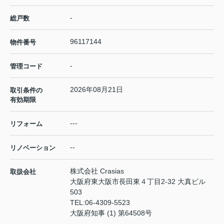
-
総戸数
96117144
物件番号
-
管理コード
2026年08月21日
取引条件の
有効期限
---
リフォーム
--
リノベーション
株式会社 Crasias
取扱会社
大阪府東大阪市長田東４丁目2-32 大真ビル
503
TEL:
06-4309-5523
大阪府知事 (1) 第64508号