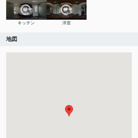
キッチン
洋室
地図