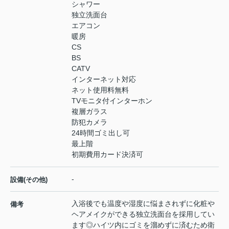
シャワー
独立洗面台
エアコン
暖房
CS
BS
CATV
インターネット対応
ネット使用料無料
TVモニタ付インターホン
複層ガラス
防犯カメラ
24時間ゴミ出し可
最上階
初期費用カード決済可
-
設備(その他)
入浴後でも温度や湿度に悩まされずに化粧や
備考
ヘアメイクができる独立洗面台を採用してい
ます◎ハイツ内にゴミを溜めずに済むため衛