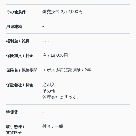
鍵交換代:2万2,000円
その他条件
-
用途地域
- / -
権利金 / 雑費
有 / 18,000円
保険加入 / 料金
エポス少額短期保険 / 2年
保険名 / 保険期間
必加入
保証会社 / 料金
その他
管理会社に基づく。
-
特優賃
仲介 / 一般
取引態様 /
賃貸区分