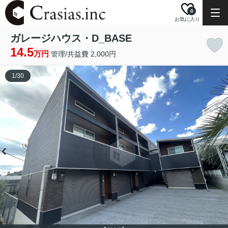
0
お気に入り
ガレージハウス・D_BASE
14.5
万円
管理/共益費 2,000円
1
/
30