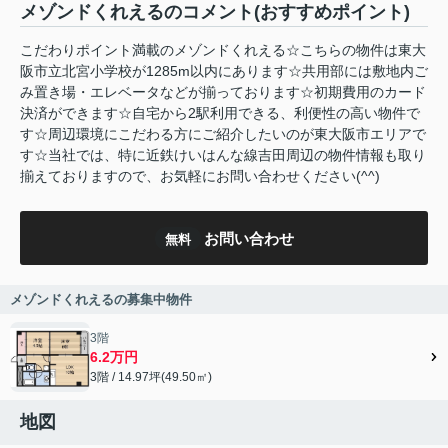
メゾンドくれえるのコメント(おすすめポイント)
こだわりポイント満載のメゾンドくれえる☆こちらの物件は東大
阪市立北宮小学校が1285m以内にあります☆共用部には敷地内ご
み置き場・エレベータなどが揃っております☆初期費用のカード
決済ができます☆自宅から2駅利用できる、利便性の高い物件で
す☆周辺環境にこだわる方にご紹介したいのが東大阪市エリアで
す☆当社では、特に近鉄けいはんな線吉田周辺の物件情報も取り
揃えておりますので、お気軽にお問い合わせください(^^)
お問い合わせ
無料
メゾンドくれえるの募集中物件
3階
6.2万円
3階 / 14.97坪(49.50㎡)
地図