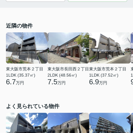
近隣の物件
東大阪市荒本２丁目
東大阪市長田西２丁目
東大阪市荒本２丁目
1LDK (35.37㎡)
2LDK (48.56㎡)
1LDK (37.52㎡)
1
6.7
7.5
6.9
万円
万円
万円
よく見られている物件