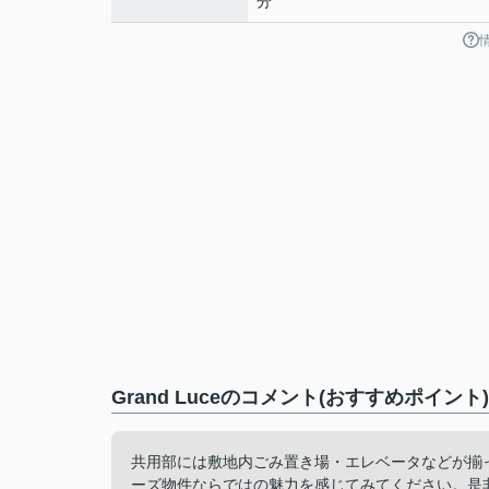
分
Grand Luceのコメント(おすすめポイント)
共用部には敷地内ごみ置き場・エレベータなどが揃
ーズ物件ならではの魅力を感じてみてください。是