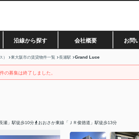
沿線から探す
会社概要
お問
Grand Luce
ス）
東大阪市の賃貸物件一覧
長瀬駅
件の募集は終了しました。
長瀬」駅徒歩10分
おおさか東線「ＪＲ俊徳道」駅徒歩13分