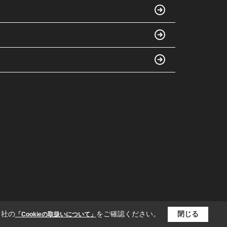
当社の
をご確認ください。
閉じる
「Cookieの取扱いについて」