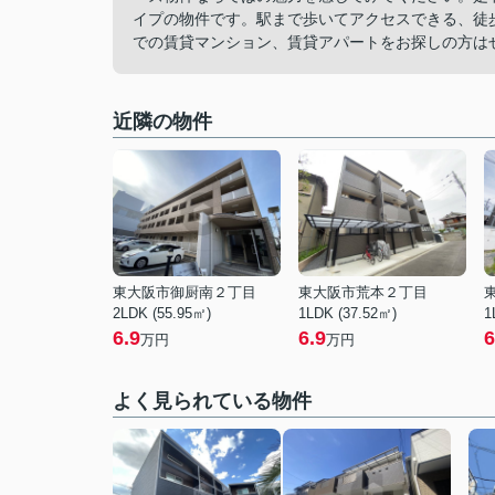
イプの物件です。駅まで歩いてアクセスできる、徒
での賃貸マンション、賃貸アパートをお探しの方は
近隣の物件
東大阪市御厨南２丁目
東大阪市荒本２丁目
2LDK (55.95㎡)
1LDK (37.52㎡)
1
6.9
6.9
6
万円
万円
よく見られている物件