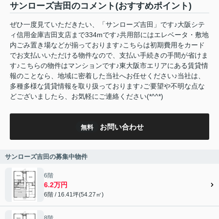
サンローズ吉田のコメント(おすすめポイント)
ぜひ一度見ていただきたい、「サンローズ吉田」です♪大阪シテ
ィ信用金庫吉田支店まで334mです♪共用部にはエレベータ・敷地
内ごみ置き場などが揃っております♪こちらは初期費用をカード
でお支払いいただける物件なので、支払い手続きの手間が省けま
す♪こちらの物件はマンションです♪東大阪市エリアにある賃貸情
報のことなら、地域に密着した当社へお任せください♪当社は、
多種多様な賃貸情報を取り扱っております♪ご要望や不明な点な
どございましたら、お気軽にご連絡ください(*^^*)
お問い合わせ
無料
サンローズ吉田の募集中物件
6階
6.2万円
6階 / 16.41坪(54.27㎡)
8階