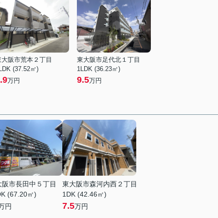
東大阪市荒本２丁目
東大阪市足代北１丁目
LDK (37.52㎡)
1LDK (36.23㎡)
.9
9.5
万円
万円
大阪市長田中５丁目
東大阪市森河内西２丁目
K (67.20㎡)
1DK (42.46㎡)
7.5
万円
万円