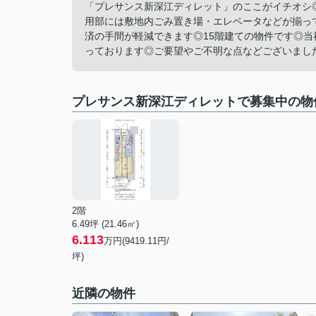
「プレサンス新深江ディレット」のここがイチオシ
用部には敷地内ごみ置き場・エレベータなどが揃っ
済の手間が軽減できます◎15階建ての物件です◎
っております◎ご要望やご不明な点などございました
プレサンス新深江ディレットで募集中の物
2階
6.49坪 (21.46㎡)
6.113
万円(9419.11円/
坪)
近隣の物件