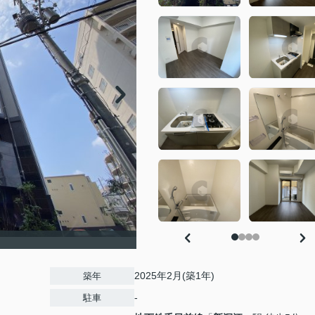
2025年2月(築1年)
築年
-
駐車