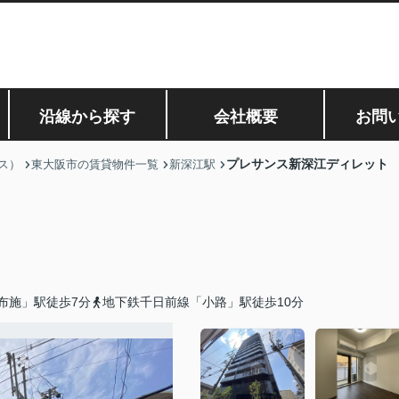
沿線から探す
会社概要
お問
プレサンス新深江ディレット
ス）
東大阪市の賃貸物件一覧
新深江駅
布施」駅徒歩7分
地下鉄千日前線「小路」駅徒歩10分