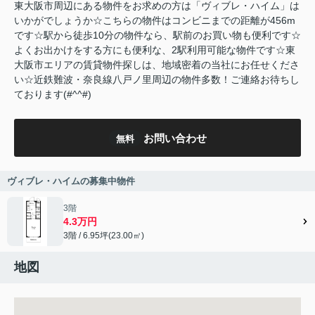
東大阪市周辺にある物件をお求めの方は「ヴィブレ・ハイム」は
いかがでしょうか☆こちらの物件はコンビニまでの距離が456m
です☆駅から徒歩10分の物件なら、駅前のお買い物も便利です☆
よくお出かけをする方にも便利な、2駅利用可能な物件です☆東
大阪市エリアの賃貸物件探しは、地域密着の当社にお任せくださ
い☆近鉄難波・奈良線八戸ノ里周辺の物件多数！ご連絡お待ちし
ております(#^^#)
お問い合わせ
無料
ヴィブレ・ハイムの募集中物件
3階
4.3万円
3階 / 6.95坪(23.00㎡)
地図