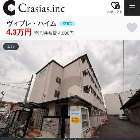
0
お気に入り
ヴィブレ・ハイム
空室1
4.3万円
管理/共益費 4,000円
1
/
29