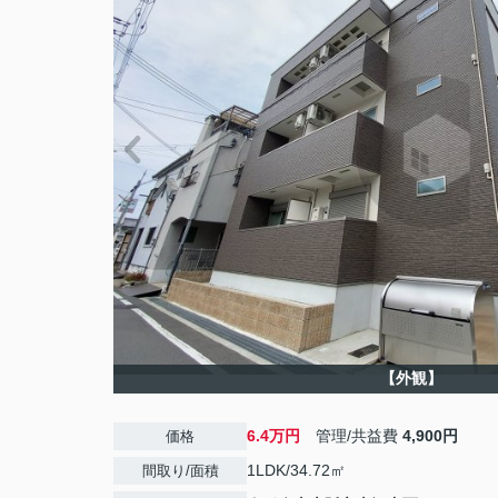
【外観】
6.4万円
管理/共益費
4,900円
価格
1LDK/34.72㎡
間取り/面積