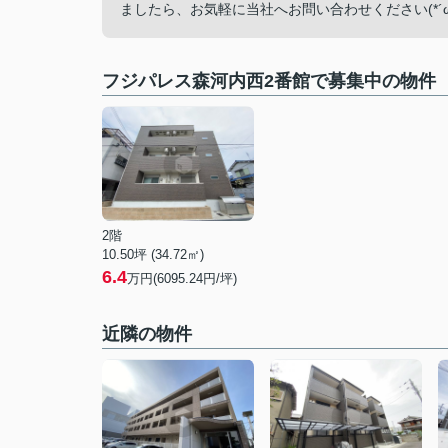
ましたら、お気軽に当社へお問い合わせください(*´ω`
フジパレス森河内西2番館で募集中の物件
2階
10.50坪 (34.72㎡)
6.4
万円(6095.24円/坪)
近隣の物件