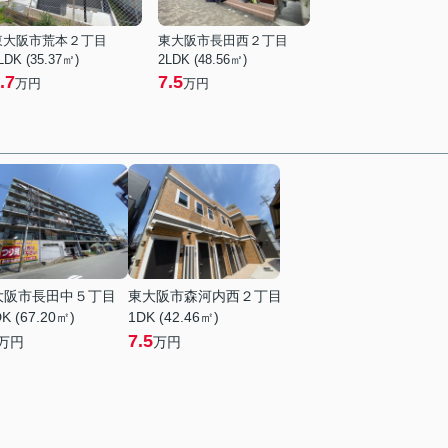
東大阪市荒本２丁目
東大阪市長田西２丁目
LDK (35.37㎡)
2LDK (48.56㎡)
.7
7.5
万円
万円
大阪市長田中５丁目
東大阪市森河内西２丁目
K (67.20㎡)
1DK (42.46㎡)
7.5
万円
万円