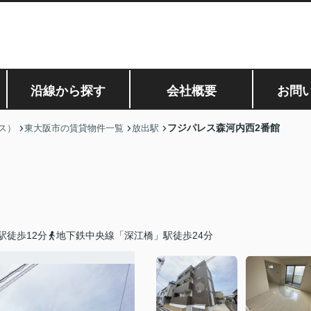
沿線から探す
会社概要
お問
フジパレス森河内西2番館
ス）
東大阪市の賃貸物件一覧
放出駅
駅徒歩12分
地下鉄中央線「深江橋」駅徒歩24分