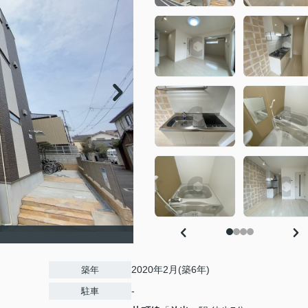
2020年2月(築6年)
築年
-
駐車