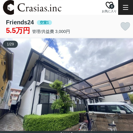
0
お気に入り
Friends24
空室1
5.5万円
管理/共益費 3,000円
1
/
29