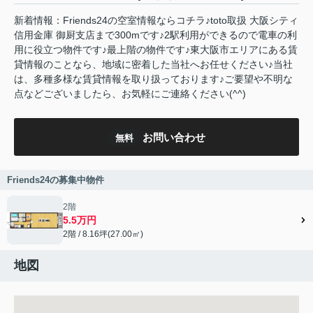
新着情報：Friends24の空室情報ならコチラ♪toto取扱 大阪シティ
信用金庫 御厨支店まで300mです♪2駅利用ができるので電車の利
用に役立つ物件です♪最上階の物件です♪東大阪市エリアにある賃
貸情報のことなら、地域に密着した当社へお任せください♪当社
は、多種多様な賃貸情報を取り扱っております♪ご要望や不明な
点などございましたら、お気軽にご連絡ください(^^)
お問い合わせ
無料
Friends24の募集中物件
2階
5.5万円
2階 / 8.16坪(27.00㎡)
地図