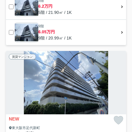
5階
6.2万円
5階 / 21.90㎡ / 1K
9階
6.05万円
9階 / 20.99㎡ / 1K
賃貸マンション
NEW
東大阪市足代新町