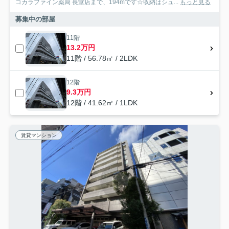
コカラファイン薬局 長堂店まで、194mです☆収納はシュ...
もっと見る
募集中の部屋
11階
13.2万円
11階 / 56.78㎡ / 2LDK
12階
9.3万円
12階 / 41.62㎡ / 1LDK
賃貸マンション