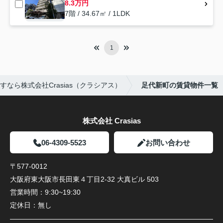
8.3万円
7階 / 34.67㎡ / 1LDK
1
なら株式会社Crasias（クラシアス）
足代新町の賃貸物件一覧
株式会社 Crasias
06-4309-5523
お問い合わせ
〒577-0012
大阪府東大阪市長田東４丁目2-32 大真ビル 503
営業時間：
9:30~19:30
定休日：
無し