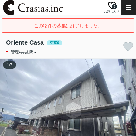
0
お気に入り
この物件の募集は終了しました。
Oriente Casa
空室0
-
管理/共益費 -
1
/
7