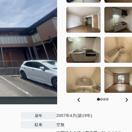
2007年4月(築19年)
築年
空無
駐車