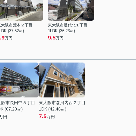
東大阪市荒本２丁目
東大阪市足代北１丁目
LDK (37.52㎡)
1LDK (36.23㎡)
.9
9.5
万円
万円
大阪市長田中５丁目
東大阪市森河内西２丁目
K (67.20㎡)
1DK (42.46㎡)
7.5
万円
万円