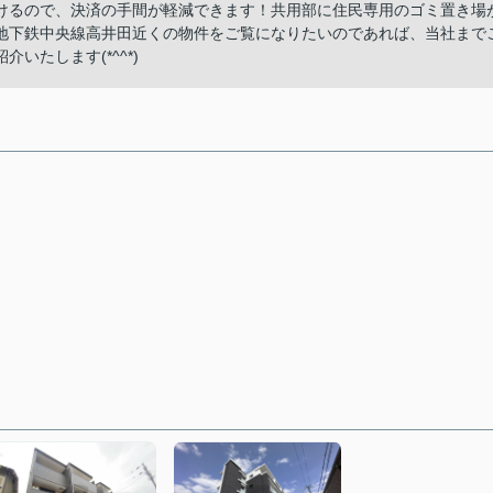
けるので、決済の手間が軽減できます！共用部に住民専用のゴミ置き場
地下鉄中央線高井田近くの物件をご覧になりたいのであれば、当社まで
たします(*^^*)