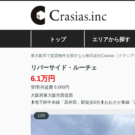
トップ
エリアから探す
東大阪市で賃貸物件を探すなら株式会社Crasias（クラシア
リバーサイド・ルーチェ
6.1万円
管理/共益費 5,000円
大阪府
東大阪市
西堤西
地下鉄中央線「高井田」駅徒歩5分
おおさか東線「
1
/
29