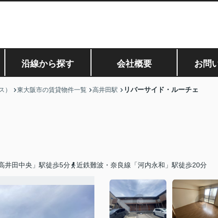
沿線から探す
会社概要
お問
リバーサイド・ルーチェ
ス）
東大阪市の賃貸物件一覧
高井田駅
高井田中央」駅徒歩5分
近鉄難波・奈良線「河内永和」駅徒歩20分