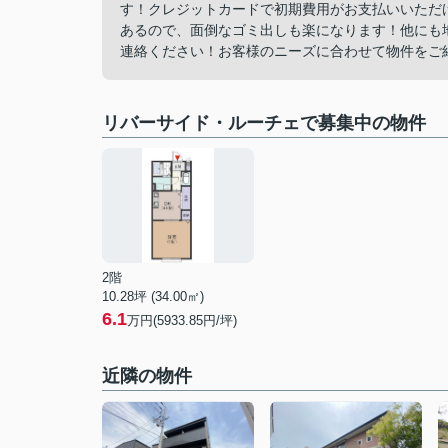
す！クレジットカードで初期費用がお支払いいただ
あるので、面倒なゴミ出しも楽になります！他にも
連絡ください！お客様のニーズに合わせて物件をご紹介い
リバーサイド・ルーチェで募集中の物件
2階
10.28坪 (34.00㎡)
6.1
万円(5933.85円/坪)
近隣の物件