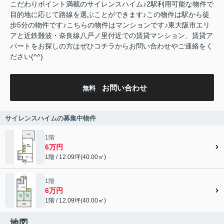
こだわりポイント満載のサイレンスハイム♪2駅利用可能な物件で
目的地に応じて路線を選ぶことができます♪この物件は駅から徒
歩5分の物件です♪こちらの物件はマンションです♪東大阪市エリ
アと近鉄難波・奈良線八戸ノ里付近での賃貸マンション、賃貸ア
パートをお探しの方はぜひコチラからお問い合わせやご連絡をく
ださい(^^)
お問い合わせ
無料
サイレンスハイムの募集中物件
1階
6万円
1階 / 12.09坪(40.00㎡)
1階
6万円
1階 / 12.09坪(40.00㎡)
地図