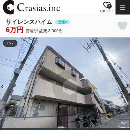
0
お気に入り
サイレンスハイム
空室2
6万円
管理/共益費 3,000円
1
/
29