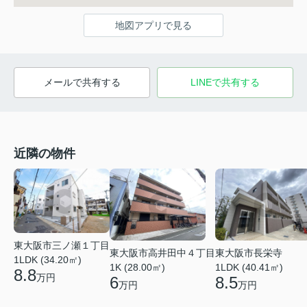
地図アプリで見る
メールで共有する
LINEで共有する
近隣の物件
東大阪市三ノ瀬１丁目
東大阪市高井田中４丁目
東大阪市長栄寺
1LDK (34.20㎡)
1K (28.00㎡)
1LDK (40.41㎡)
8.8
万円
6
8.5
万円
万円