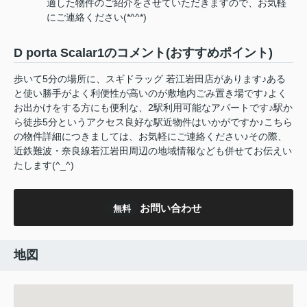
適した物件のご紹介をさせていただきますので、お気軽
にご連絡ください(*^^*)
D porta Scalar1のコメント(おすすめポイント)
歩いて5分の場所に、スギドラッグ 若江岩田店があります♪ある
と使い勝手がよく利便性が高いのが敷地内ごみ置き場です♪よく
お出かけをする方にも便利な、2駅利用可能なアパートです♪駅か
ら徒歩5分というアクセス良好な駅近物件はいかがですか♪こちら
の物件詳細につきましては、お気軽にご連絡ください♪その際、
近鉄難波・奈良線若江岩田周辺の地域情報なども併せてお伝えい
たします(^_^)
お問い合わせ
無料
地図