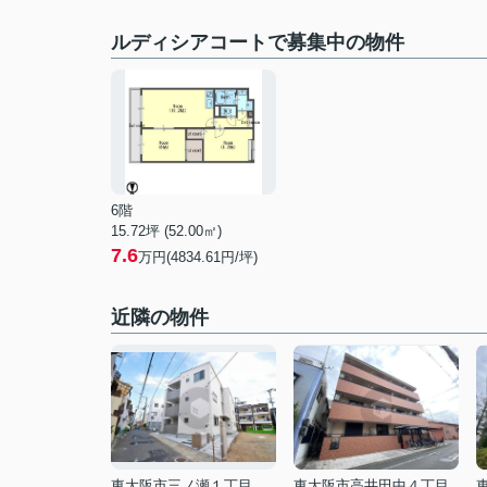
ルディシアコートで募集中の物件
6階
15.72坪 (52.00㎡)
7.6
万円(4834.61円/坪)
近隣の物件
東大阪市三ノ瀬１丁目
東大阪市高井田中４丁目