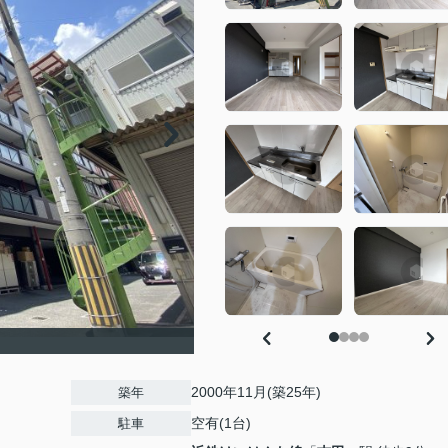
2000年11月(築25年)
築年
空有(1台)
駐車