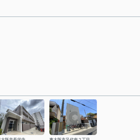
東大阪市長栄寺
東大阪市足代南２丁目