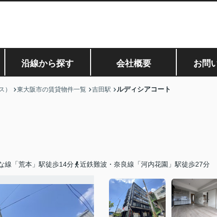
沿線から探す
会社概要
お問
ルディシアコート
ス）
東大阪市の賃貸物件一覧
吉田駅
な線「荒本」駅徒歩14分
近鉄難波・奈良線「河内花園」駅徒歩27分