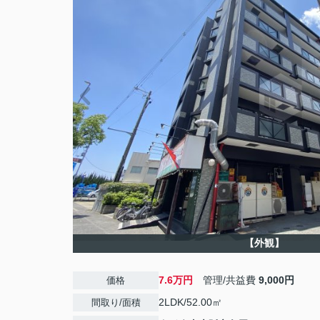
【外観】
7.6万円
管理/共益費
9,000円
価格
2LDK/52.00㎡
間取り/面積