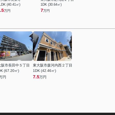
LDK (40.41㎡)
1DK (30.64㎡)
.5
7
万円
万円
大阪市長田中５丁目
東大阪市森河内西２丁目
K (67.20㎡)
1DK (42.46㎡)
7.5
万円
万円