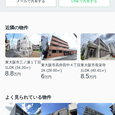
メールで共有する
LINEで共有する
近隣の物件
東大阪市三ノ瀬１丁目
東大阪市高井田中４丁目
東大阪市長栄寺
1LDK (34.20㎡)
1K (28.00㎡)
1LDK (40.41㎡)
8.8
万円
6
8.5
万円
万円
よく見られている物件