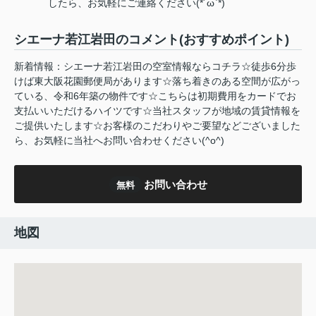
したら、お気軽にご連絡ください(*´ω`*)
シエーナ若江岩田のコメント(おすすめポイント)
新着情報：シエーナ若江岩田の空室情報ならコチラ☆徒歩6分歩
けば東大阪花園郵便局があります☆落ち着きのある空間が広がっ
ている、令和6年築の物件です☆こちらは初期費用をカードでお
支払いいただけるハイツです☆当社スタッフが地域の賃貸情報を
ご提供いたします☆お客様のこだわりやご要望などございました
ら、お気軽に当社へお問い合わせください(^o^)
お問い合わせ
無料
地図