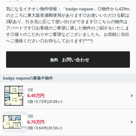
気になるイチオシ物件情報：「badge nagase」◎物件から429m
のところに東大阪長瀬郵便局があります◎お使いいただける駅は
2駅あり、行き先に応じて使い分けができます◎こちらの物件は
アパートです◎お客様のご希望に適した物件のご紹介をいたしま
す◎個々のこだわりやご要望などございましたら、お気軽に当社
へご連絡ください◎お待ちしております(*^^*)
お問い合わせ
無料
badge nagaseの募集中物件
1階
6.45万円
1階 / 8.73坪(28.89㎡)
3階
6.75万円
3階 / 8.64坪(28.58㎡)