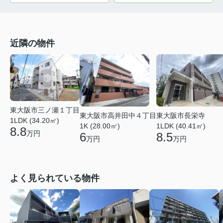
近隣の物件
東大阪市三ノ瀬１丁目
東大阪市高井田中４丁目
東大阪市長栄寺
1LDK (34.20㎡)
1K (28.00㎡)
1LDK (40.41㎡)
8.8
万円
6
8.5
万円
万円
よく見られている物件