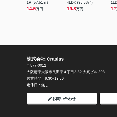
1R (57.51㎡)
4LDK (95.58㎡)
1LD
14.5
19.8
12
万円
万円
株式会社 Crasias
〒577-0012
大阪府東大阪市長田東４丁目2-32 大真ビル 503
営業時間：
9:30~19:30
定休日：
無し
お問い合わせ