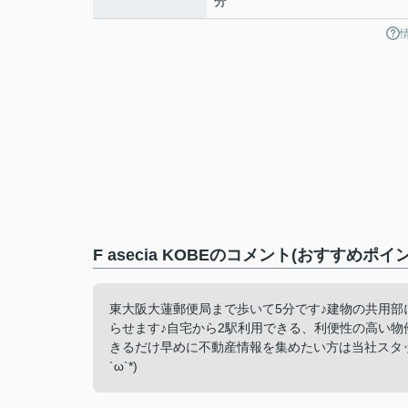
分
F asecia KOBEのコメント(おすすめポイ
東大阪大蓮郵便局まで歩いて5分です♪建物の共用
らせます♪自宅から2駅利用できる、利便性の高い物
きるだけ早めに不動産情報を集めたい方は当社スタッ
´ω`*)