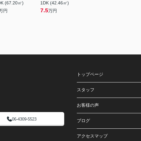
K (67.20㎡)
1DK (42.46㎡)
7.5
万円
万円
トップページ
スタッフ
お客様の声
06-4309-5523
ブログ
アクセスマップ