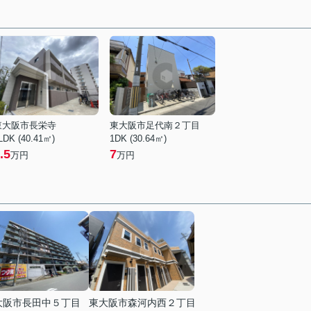
東大阪市長栄寺
東大阪市足代南２丁目
LDK (40.41㎡)
1DK (30.64㎡)
.5
7
万円
万円
大阪市長田中５丁目
東大阪市森河内西２丁目