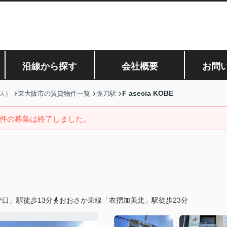
沿線から探す
会社概要
お問
F asecia KOBE
ス）
東大阪市の賃貸物件一覧
弥刀駅
件の募集は終了しました。
口」駅徒歩13分
おおさか東線「衣摺加美北」駅徒歩23分