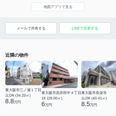
地図アプリで見る
メールで共有する
LINEで共有する
近隣の物件
東大阪市三ノ瀬１丁目
東大阪市高井田中４丁目
東大阪市長栄寺
1LDK (34.20㎡)
1K (28.00㎡)
1LDK (40.41㎡)
8.8
万円
6
8.5
万円
万円