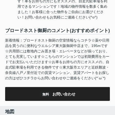
す！車をお持ちの方にもオススメの、自走式駐車場を利
用できるマンションです！地域の物件情報を数多く集め
ました！お客様に合った物件をご自由にお選びくださ
い！お問い合わせもお気軽にご連絡ください(^o^)
ブロードネスト御厨のコメント(おすすめポイント)
新着情報：ブロードネスト御厨の空室情報ならコチラ☆薬や日用
品を買うのに便利なウエルシア東大阪御厨中店まで、195mです
☆共用部には敷地内ごみ置き場・エレベータなどが揃っており、
とても充実しています☆こちらのマンションでは初期費用をカー
ドでお支払いいただけます☆お車をお持ちの方にオススメの、自
走式駐車場を利用できる物件です☆東大阪市エリアと近鉄難波・
奈良線八戸ノ里付近での賃貸マンション、賃貸アパートをお探し
の方はぜひコチラからお問い合わせやご連絡をください(*´ω`*)
お問い合わせ
無料
地図