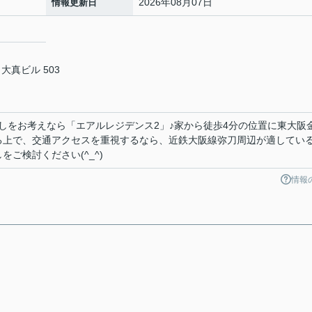
2026年08月07日
情報更新日
大真ビル 503
しをお考えなら「エアルレジデンス2」♪家から徒歩4分の位置に東大阪
る上で、交通アクセスを重視するなら、近鉄大阪線弥刀周辺が適してい
ご検討ください(^_^)
情報