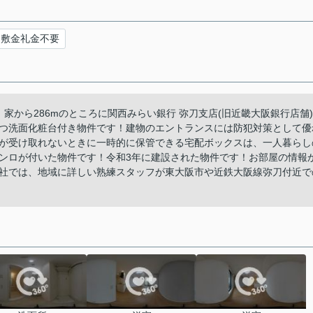
敷金礼金不要
家から286mのところに関西みらい銀行 弥刀支店(旧近畿大阪銀行店舗)
つ洗面化粧台付き物件です！建物のエントランスには防犯対策として優
が受け取れないときに一時的に保管できる宅配ボックスは、一人暮らし
ンロが付いた物件です！令和3年に建設された物件です！お部屋の情報
社では、地域に詳しい熟練スタッフが東大阪市や近鉄大阪線弥刀付近で