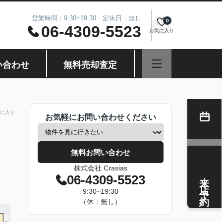
営業時間：9:30~19:30 定休日：無し
0
06-4309-5523
お気に入り
い合わせ
無料売却査定
に入り
お気軽にお問い合わせください
無料お問い合わせ
株式会社 Crasias
来店予約
06-4309-5523
9:30~19:30
（休：無し）