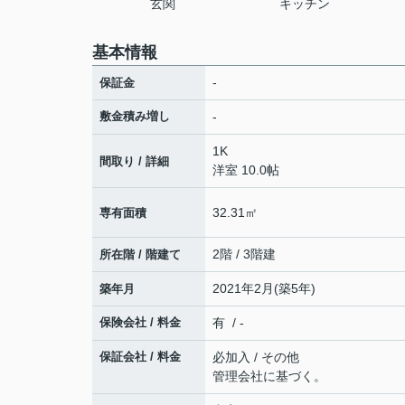
玄関
キッチン
基本情報
-
保証金
敷金積み増し
-
1K
間取り / 詳細
洋室 10.0帖
32.31㎡
専有面積
2階 / 3階建
所在階 / 階建て
2021年2月(築5年)
築年月
保険会社 / 料金
有 / -
保証会社 / 料金
必加入 / その他
管理会社に基づく。