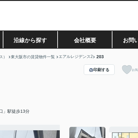
沿線から探す
会社概要
お問
エアルレジデンス2
203
ス）
東大阪市の賃貸物件一覧
印刷する
お気
口」駅徒歩13分