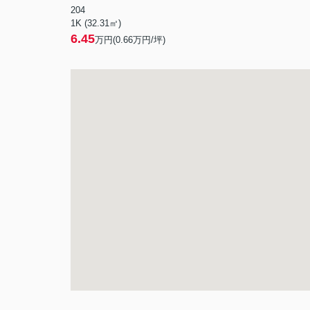
204
1K (32.31㎡)
6.45
万円(
0.66
万円/坪)