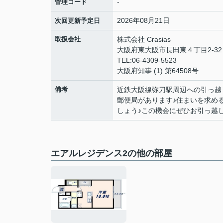
-
管理コード
2026年08月21日
次回更新予定日
取扱会社
株式会社 Crasias
大阪府東大阪市長田東４丁目2-32 
TEL:06-4309-5523
大阪府知事 (1) 第64508号
備考
近鉄大阪線弥刀駅周辺への引っ越
郵便局があります♪住まいを求め
しょう♪この機会にぜひお引っ越しを
エアルレジデンス2の他の部屋