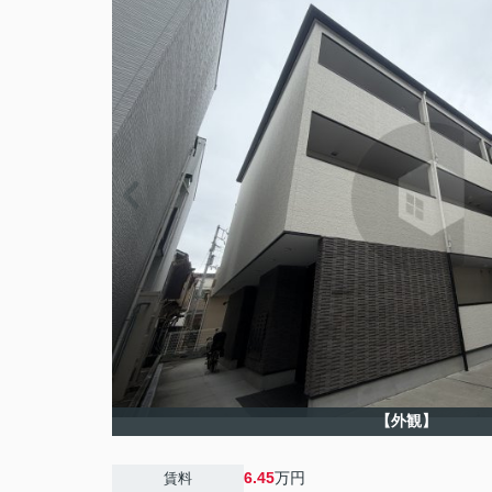
【外観】
6.45
万円
賃料