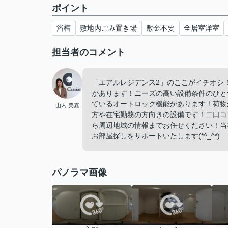
ポイント
浴槽
敷地内ごみ置き場
敷金不要
全居室洋室
担当者のコメント
「エアルレジデンス2」のここがイチオシ！
があります！ニーズの高い設備条件のひと
ているオートロック機能があります！荷物
山内 美嘉
方や在宅勤務の方向きの設備です！二口コ
ら周辺地域の情報までお任せください！当
お部屋探しをサポートいたします(*^_^*)
パノラマ画像