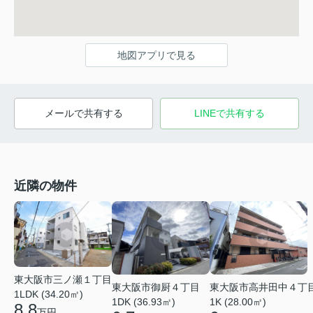
地図アプリで見る
メールで共有する
LINEで共有する
近隣の物件
東大阪市三ノ瀬１丁目
東大阪市御厨４丁目
東大阪市高井田中４丁
1LDK (34.20㎡)
1DK (36.93㎡)
1K (28.00㎡)
8.8
万円