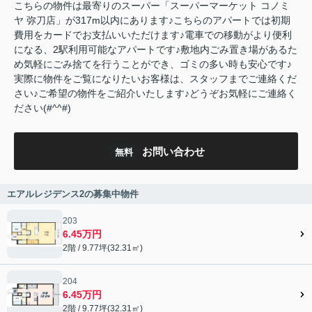
こちらの物件は最寄りのスーパー「スーパーマーケット コノミ
ヤ 弥刀店」が317m以内にあります♪こちらのアパートでは初期
費用をカードでお支払いいただけます♪電車での移動がより便利
になる、2駅利用可能なアパートです♪敷地内ごみ置き場があるた
め気軽にごみ捨てを行うことができ、ゴミの多い時も安心です♪
実際に物件をご覧になりたいお客様は、スタッフまでご連絡くだ
さい♪ご希望の物件をご紹介いたします♪どうぞお気軽にご連絡く
ださい(#^^#)
お問い合わせ
無料
エアルレジデンス2の募集中物件
203
6.45万円
2階 / 9.77坪(32.31㎡)
204
6.45万円
2階 / 9.77坪(32.31㎡)