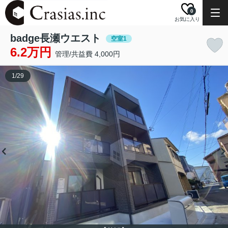
0
お気に入り
badge長瀬ウエスト
空室1
6.2万円
管理/共益費 4,000円
1
/
29