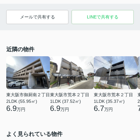
メールで共有する
LINEで共有する
近隣の物件
東大阪市御厨南２丁目
東大阪市荒本２丁目
東大阪市荒本２丁目
2LDK (55.95㎡)
1LDK (37.52㎡)
1LDK (35.37㎡)
2
6.9
6.9
6.7
万円
万円
万円
よく見られている物件