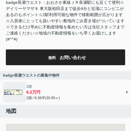
badge長瀬ウエスト：おおさか東線ＪＲ長瀬駅にも近くて便利☆
デイリーヤマザキ 東大阪柏田店まで徒歩4分と近場にコンビニが
あるのもポイント☆2駅利用可能な物件で移動範囲が広がります
☆入居者にとっても扱いやすい敷地内ごみ置き場がついています
☆できるだけ早めに不動産情報を集めたい方は当社スタッフまで
ご連絡ください☆地域の不動産情報をいち早くお届けします
(#^^#)
お問い合わせ
無料
badge長瀬ウエストの募集中物件
1階
6.2万円
1階 / 9.36坪(30.95㎡)
地図