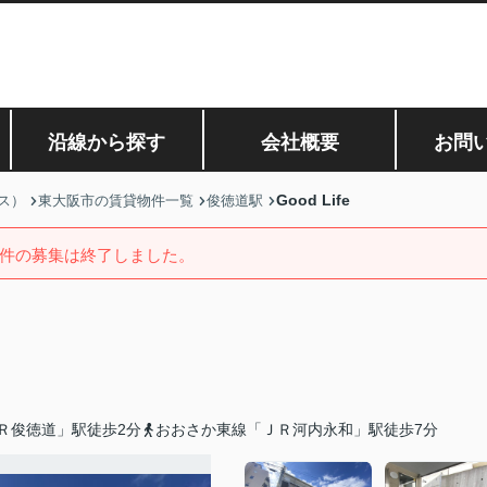
沿線から探す
会社概要
お問
Good Life
ス）
東大阪市の賃貸物件一覧
俊徳道駅
件の募集は終了しました。
Ｒ俊徳道」駅徒歩2分
おおさか東線「ＪＲ河内永和」駅徒歩7分