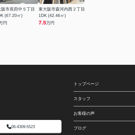
大阪市長田中５丁目
東大阪市森河内西２丁目
K (67.20㎡)
1DK (42.46㎡)
7.5
万円
万円
トップページ
スタッフ
お客様の声
06-4309-5523
ブログ