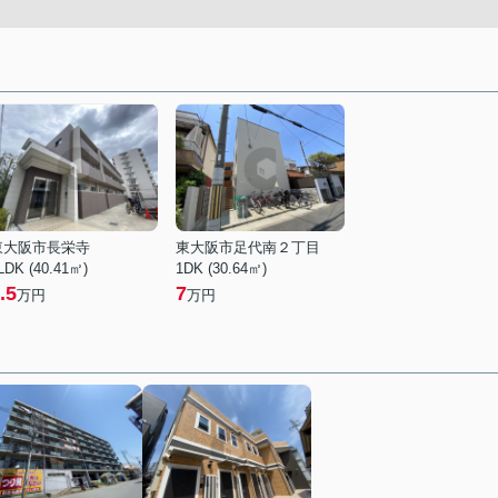
東大阪市長栄寺
東大阪市足代南２丁目
LDK (40.41㎡)
1DK (30.64㎡)
.5
7
万円
万円