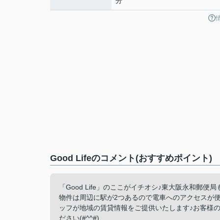
分
Good Lifeのコメント(おすすめポイント)
「Good Life」のここがイチオシ♪東大阪永和郵
物件は周辺に駅が2つあるので電車へのアクセスが便
ッフが地域の賃貸情報をご提供いたします♪お客様
ださい(#^^#)