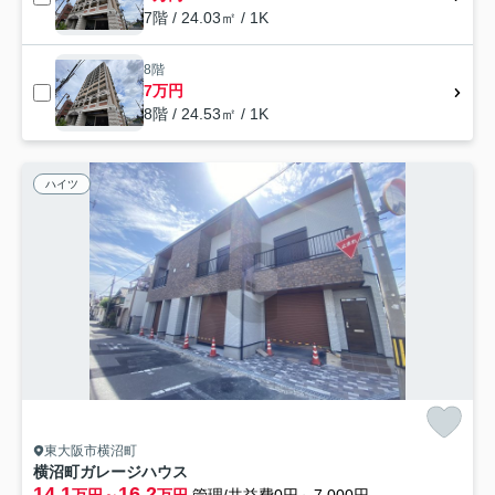
7階 / 24.03㎡ / 1K
8階
7万円
8階 / 24.53㎡ / 1K
ハイツ
東大阪市横沼町
横沼町ガレージハウス
14.1
16.2