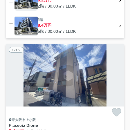
8.2万円
2階 / 30.00㎡ / 1LDK
5階
8.4万円
5階 / 30.00㎡ / 1LDK
ハイツ
東大阪市上小阪
F asecia Dione