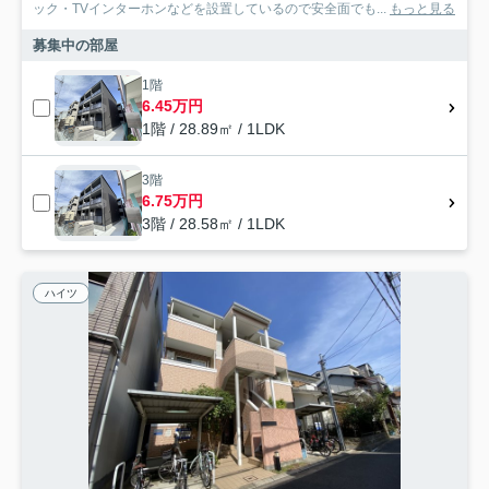
ック・TVインターホンなどを設置しているので安全面でも...
もっと見る
募集中の部屋
1階
6.45万円
1階 / 28.89㎡ / 1LDK
3階
6.75万円
3階 / 28.58㎡ / 1LDK
ハイツ