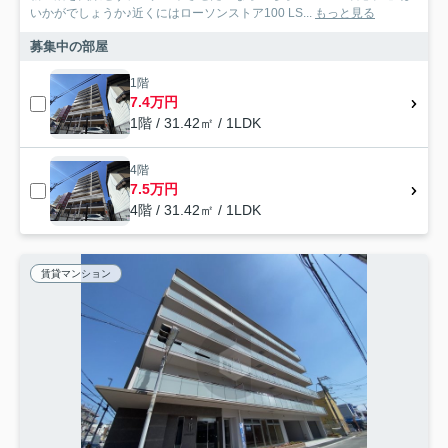
いかがでしょうか♪近くにはローソンストア100 LS...
もっと見る
募集中の部屋
1階
7.4万円
1階 / 31.42㎡ / 1LDK
4階
7.5万円
4階 / 31.42㎡ / 1LDK
賃貸マンション