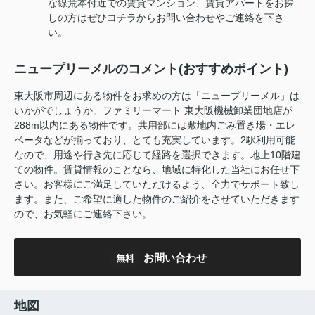
な線荒本付近での賃貸マンション、賃貸アパートをお探
しの方はぜひコチラからお問い合わせやご連絡を下さ
い。
ニュープリーメルのコメント(おすすめポイント)
東大阪市周辺にある物件をお求めの方は「ニュープリーメル」は
いかがでしょうか。ファミリーマート 東大阪機械卸業団地店が
288m以内にある物件です。共用部には敷地内ごみ置き場・エレ
ベータなどが揃っており、とても充実しています。2駅利用可能
なので、用途や行き先に応じて経路を選択できます。地上10階建
ての物件。賃貸情報のことなら、地域に特化した当社にお任せ下
さい。お客様にご満足していただけるよう、全力でサポート致し
ます。また、ご希望に適した物件のご紹介をさせていただきます
ので、お気軽にご連絡下さい。
お問い合わせ
無料
地図