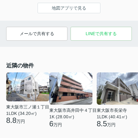
地図アプリで見る
メールで共有する
LINEで共有する
近隣の物件
東大阪市三ノ瀬１丁目
東大阪市高井田中４丁目
東大阪市長栄寺
1LDK (34.20㎡)
1K (28.00㎡)
1LDK (40.41㎡)
8.8
万円
6
8.5
万円
万円