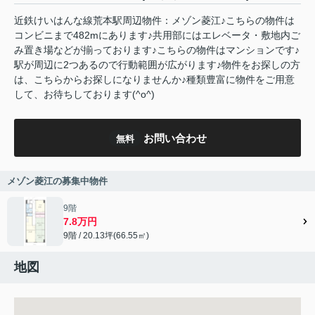
近鉄けいはんな線荒本駅周辺物件：メゾン菱江♪こちらの物件は
コンビニまで482mにあります♪共用部にはエレベータ・敷地内ご
み置き場などが揃っております♪こちらの物件はマンションです♪
駅が周辺に2つあるので行動範囲が広がります♪物件をお探しの方
は、こちらからお探しになりませんか♪種類豊富に物件をご用意
して、お待ちしております(^o^)
お問い合わせ
無料
メゾン菱江の募集中物件
9階
7.8万円
9階 / 20.13坪(66.55㎡)
地図