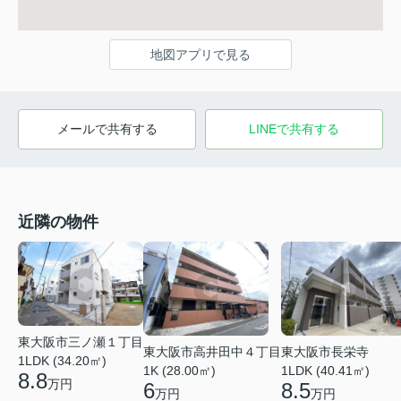
地図アプリで見る
メールで共有する
LINEで共有する
近隣の物件
東大阪市三ノ瀬１丁目
東大阪市高井田中４丁目
東大阪市長栄寺
1LDK (34.20㎡)
1K (28.00㎡)
1LDK (40.41㎡)
8.8
万円
6
8.5
万円
万円