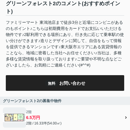
グリーンフォレスト2のコメント(おすすめポイン
ト)
ファミリーマート 東鴻池店まで徒歩3分と近場にコンビニがある
のもポイント♪こちらは初期費用をカードでお支払いいただける
物件です♪2駅利用できる場所にあり、行き先に応じて乗車駅の使
い分けができます♪造りとデザインに関して、自信をもって情報
を提供できるマンションです♪東大阪市エリアにある賃貸情報の
ことなら、地域に密着した当社へお任せください♪当社は、多種
多様な賃貸情報を取り扱っております♪ご要望や不明な点などご
ざいましたら、お気軽にご連絡ください(#^^#)
お問い合わせ
無料
グリーンフォレスト2の募集中物件
2階
6.5万円
2階 / 16.33坪(54.00㎡)