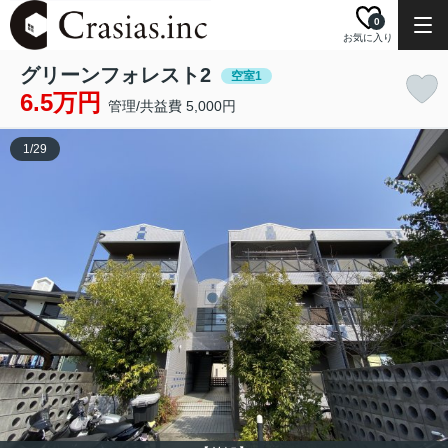
0
お気に入り
グリーンフォレスト2
空室1
6.5万円
管理/共益費 5,000円
1
/
29