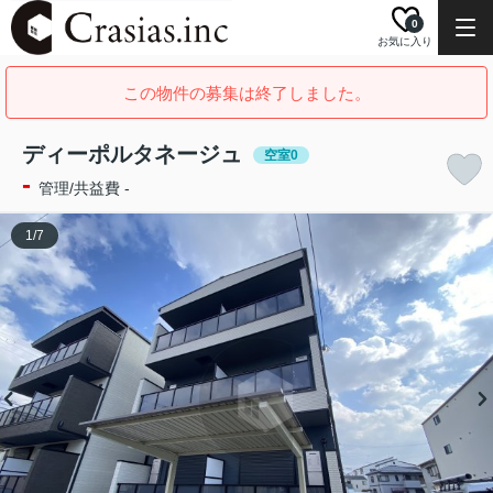
0
お気に入り
この物件の募集は終了しました。
ディーポルタネージュ
空室0
-
管理/共益費 -
1
/
7