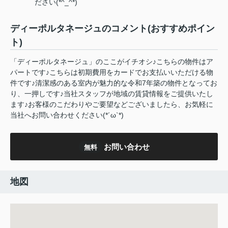
ださい(*^_^*)
ディーポルタネージュのコメント(おすすめポイン
ト)
「ディーポルタネージュ」のここがイチオシ♪こちらの物件はア
パートです♪こちらは初期費用をカードでお支払いいただける物
件です♪清潔感のある室内が魅力的な令和7年築の物件となってお
り、一押しです♪当社スタッフが地域の賃貸情報をご提供いたし
ます♪お客様のこだわりやご要望などございましたら、お気軽に
当社へお問い合わせください(*´ω`*)
お問い合わせ
無料
地図