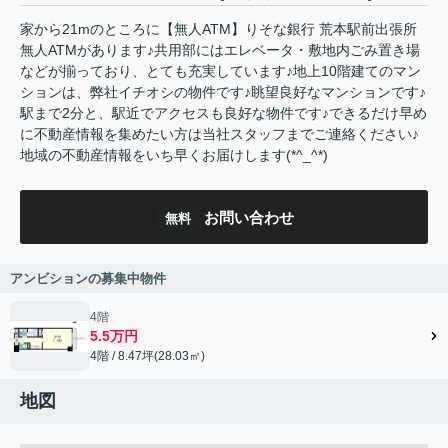
家から21mのところに【無人ATM】りそな銀行 荒本駅前出張所
無人ATMがあります♪共用部にはエレベータ・敷地内ごみ置き場
などが揃っており、とても充実しています♪地上10階建てのマン
ションは、弊社イチオシの物件です♪眺望良好なマンションです♪
駅まで2分と、駅近でアクセスも良好な物件です♪できるだけ早め
に不動産情報を集めたい方は当社スタッフまでご連絡ください♪
地域の不動産情報をいち早くお届けします(*^_^*)
お問い合わせ
無料
アンビションの募集中物件
4階
5.5万円
4階 / 8.47坪(28.03㎡)
地図