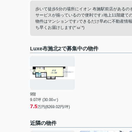
歩いて徒歩5分の場所にイオン 布施駅前店があるの
サービスが揃っているので便利です♪地上11階建て
物件はマンションです♪できるだけ早めに不動産情
ち早くお届けします(*´ω`*)
Luxe布施北2で募集中の物件
9階
9.07坪 (30.00㎡)
7.5
万円(8269.02円/坪)
近隣の物件