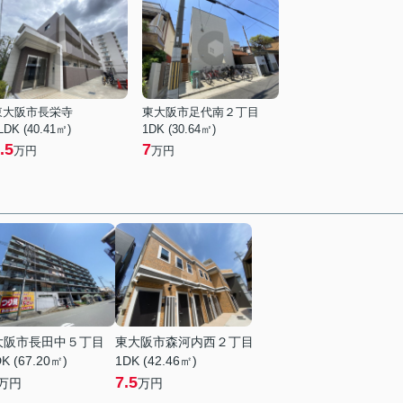
東大阪市長栄寺
東大阪市足代南２丁目
LDK (40.41㎡)
1DK (30.64㎡)
.5
7
万円
万円
大阪市長田中５丁目
東大阪市森河内西２丁目
K (67.20㎡)
1DK (42.46㎡)
7.5
万円
万円