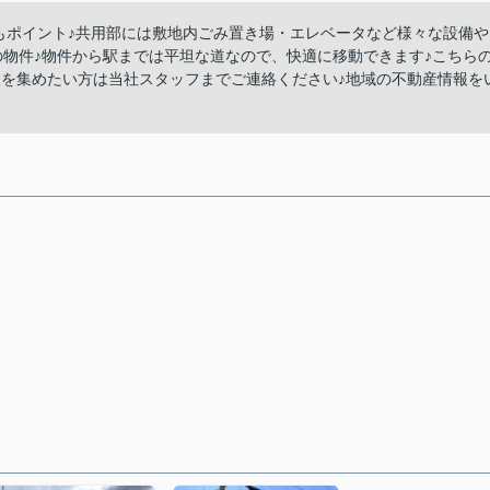
もポイント♪共用部には敷地内ごみ置き場・エレベータなど様々な設備や
の物件♪物件から駅までは平坦な道なので、快適に移動できます♪こちら
報を集めたい方は当社スタッフまでご連絡ください♪地域の不動産情報を