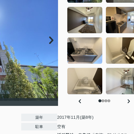
2017年11月(築8年)
築年
空有
駐車