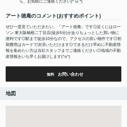
ら、お気軽にご連絡ください(*´ω`*)
アート徳庵のコメント(おすすめポイント)
ぜひ一度見ていただきたい、「アート徳庵」です◎近くにはロー
ソン 東大阪楠根二丁目店(徒歩5分)がありちょっとした買い物に
便利です◎駅まで徒歩10分なので、アクセスの良い物件です◎初
期費用はカードで決済いただけます◎できるだけ早めに不動産情
報を集めたい方は当社スタッフまでご連絡ください◎地域の不動
産情報をいち早くお届けします(^o^)
お問い合わせ
無料
地図