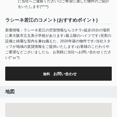
に当社へご連絡ください◎ご希望に適した物件のご紹介
をいたします(*^^*)
ラシーネ若江のコメント(おすすめポイント)
新着情報：ラシーネ若江の空室情報ならコチラ♪徒歩15分の場所
に東大阪市立玉美小学校があります♪最上階のハイツです♪充実の
設備と綺麗な室内を兼ね備えた、2020年築の物件です♪当社スタ
ッフが地域の賃貸情報をご提供いたします♪お客様のこだわりや
ご要望などございましたら、お気軽に当社へお問い合わせくださ
い(*´ω`*)
お問い合わせ
無料
地図