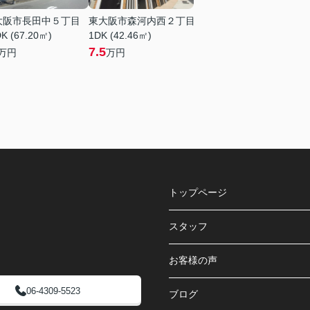
大阪市長田中５丁目
東大阪市森河内西２丁目
K (67.20㎡)
1DK (42.46㎡)
7.5
万円
万円
トップページ
スタッフ
お客様の声
06-4309-5523
ブログ