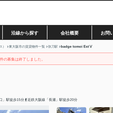
沿線から探す
会社概要
お問
badge tomoi EstⅤ
ス）
東大阪市の賃貸物件一覧
弥刀駅
件の募集は終了しました。
口」駅徒歩15分
近鉄大阪線「長瀬」駅徒歩20分