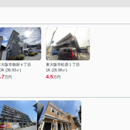
東大阪市御厨４丁目
東大阪市松原１丁目
DK (36.93㎡)
1K (26.08㎡)
.7
4.5
万円
万円